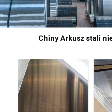
Chiny Arkusz stali ni