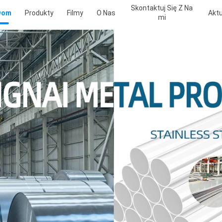
Skontaktuj Się Z Na
Dom
Produkty
Filmy
O Nas
Aktu
Mi